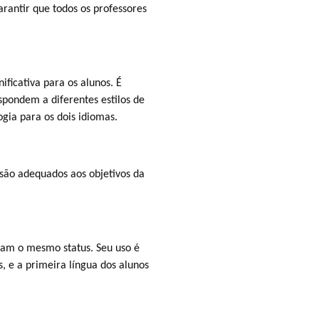
arantir que todos os professores
nificativa para os alunos. É
spondem a diferentes estilos de
gia para os dois idiomas.
e são adequados aos objetivos da
lham o mesmo status. Seu uso é
s, e a primeira língua dos alunos