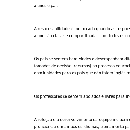
alunos e pais.
A responsabilidade é melhorada quando as respons
aluno são claras e compartilhadas com todos os co
Os pais se sentem bem-vindos e desempenham dife
tomadas de decisão, recursos) no processo educaci
oportunidades para os pais que não falam inglês p
Os professores se sentem apoiados e livres para in
A seleção e o desenvolvimento da equipe incluem 
proficiência em ambos os idiomas, treinamento pa