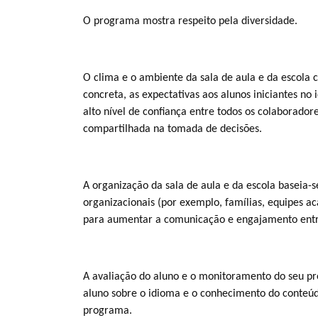
O programa mostra respeito pela diversidade.
O clima e o ambiente da sala de aula e da escol
concreta, as expectativas aos alunos iniciantes no
alto nível de confiança entre todos os colaborador
compartilhada na tomada de decisões.
A organização da sala de aula e da escola baseia-
organizacionais (por exemplo, famílias, equipes a
para aumentar a comunicação e engajamento entre 
A avaliação do aluno e o monitoramento do seu p
aluno sobre o idioma e o conhecimento do conteúdo
programa.