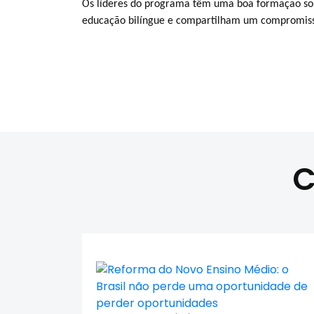
Os líderes do programa têm uma boa formação so
educação bilíngue e compartilham um compromisso
C