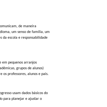
a comunicam, de maneira
 idioma, um senso de família, um
es da escola e responsabilidade
se em pequenos arranjos
cadêmicas, grupos de alunos)
os professores, alunos e pais.
rogresso usam dados básicos do
 para planejar e ajustar o