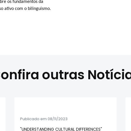
bre os fundamentos da
 ativo com o bilinguismo.
onfira outras Notíci
Publicado em 08/11/2023
"UNDERSTANDING CULTURAL DIFFERENCES"