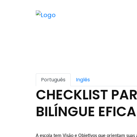
HOME
QUE
Português
Inglês
CHECKLIST PA
BILÍNGUE EFICA
A escola tem Visão e Objetivos que orientam suas