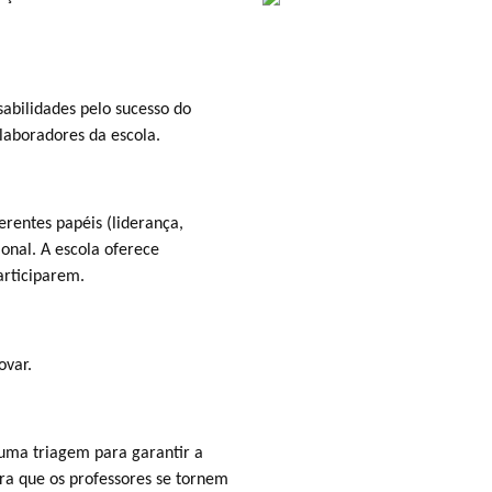
abilidades pelo sucesso do
laboradores da escola.
rentes papéis (liderança,
onal. A escola oferece
articiparem.
ovar.
uma triagem para garantir a
ra que os professores se tornem