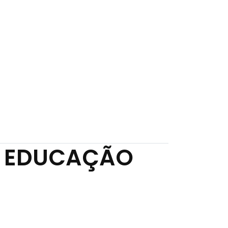
LENT BANK
CONTATO
E EDUCAÇÃO