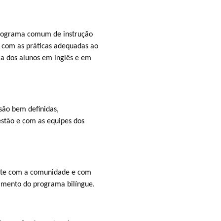
programa comum de instrução
do com as práticas adequadas ao
ia dos alunos em inglês e em
são bem definidas,
estão e com as equipes dos
nte com a comunidade e com
imento do programa bilíngue.