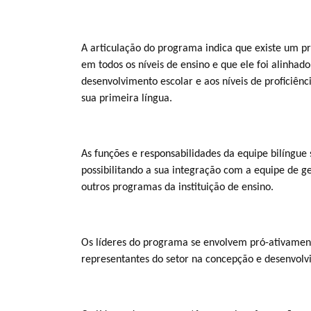
A articulação do programa indica que existe um 
em todos os níveis de ensino e que ele foi alinha
desenvolvimento escolar e aos níveis de proficiênc
sua primeira língua.
As funções e responsabilidades da equipe bilíngue 
possibilitando a sua integração com a equipe de g
outros programas da instituição de ensino.
Os líderes do programa se envolvem pró-ativame
representantes do setor na concepção e desenvolv