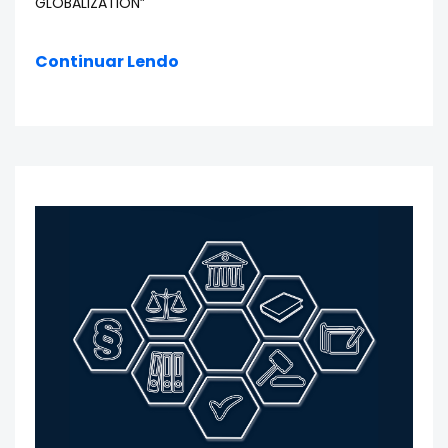
GLOBALIZATION”
Continuar Lendo