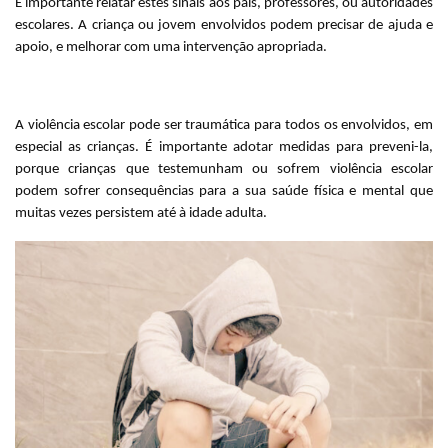
É importante relatar estes sinais aos pais, professores, ou autoridades
escolares. A criança ou jovem envolvidos podem precisar de ajuda e
apoio, e melhorar com uma intervenção apropriada.
A violência escolar pode ser traumática para todos os envolvidos, em
especial as crianças. É importante adotar medidas para preveni-la,
porque crianças que testemunham ou sofrem violência escolar
podem sofrer consequências para a sua saúde física e mental que
muitas vezes persistem até à idade adulta.